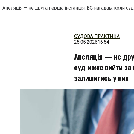
Апеляція — не друга перша інстанція: ВС нагадав, коли су
Перейти
до
змісту
СУДОВА ПРАКТИКА
25.05.2026
16:54
Апеляція — не друг
суд може вийти за 
залишитись у них