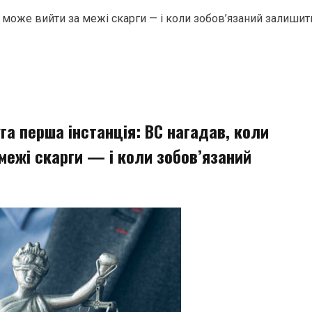
д може вийти за межі скарги — і коли зобов’язаний залишит
а перша інстанція: ВС нагадав, коли
межі скарги — і коли зобов’язаний