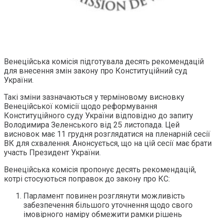
Венеційська комісія підготувала десять рекомендацій
для внесення змін закону про Конституційний суд
України.
Такі зміни зазначаються у терміновому висновку
Венеційської комісії щодо реформування
Конституційного суду України відповідно до запиту
Володимира Зеленського від 25 листопада. Цей
висновок має 11 грудня розглядатися на пленарній сесії
ВК для схвалення. Анонсується, що на цій сесії має брати
участь Президент України.
Венеційська комісія пропонує десять рекомендацій,
котрі стосуються поправок до закону про КС:
Парламент повинен розглянути можливість
забезпечення більшого уточнення щодо свого
імовірного наміру обмежити рамки рішень