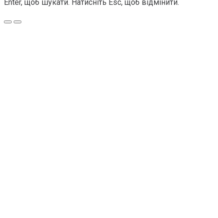
Enter, щоб шукати. Натисніть Esc, щоб відмінити.
Меню