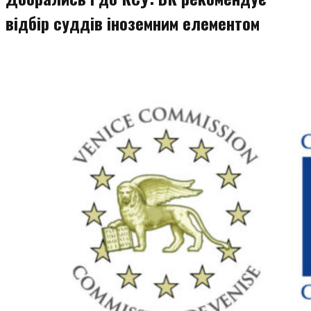
відбір суддів іноземним елементом