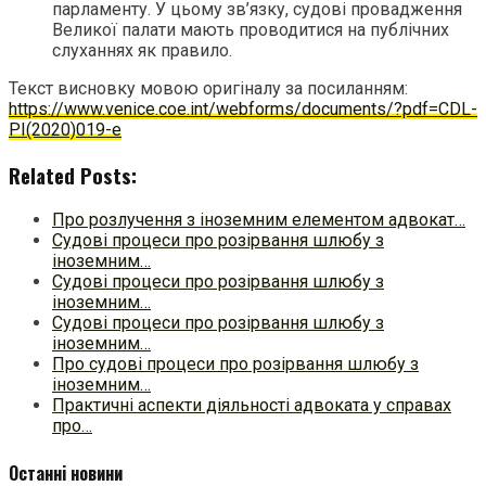
парламенту. У цьому зв’язку, судові провадження
Великої палати мають проводитися на публічних
слуханнях як правило.
Текст висновку мовою оригіналу за посиланням:
https://www.venice.coe.int/webforms/documents/?pdf=CDL-
PI(2020)019-e
Related Posts:
Про розлучення з іноземним елементом адвокат…
Судові процеси про розірвання шлюбу з
іноземним…
Судові процеси про розірвання шлюбу з
іноземним…
Судові процеси про розірвання шлюбу з
іноземним…
Про судові процеси про розірвання шлюбу з
іноземним…
Практичні аспекти діяльності адвоката у справах
про…
Останні новини