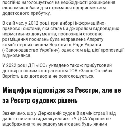
постійно наголошується на необхідності розширення
економічної бази для отримання підприємством
додаткового прибутку.
В свій час, у 2012 році, при виборі інформаційно-
правової системи, яка стала би джерелом відповідних
нормативних документів, пропозиція стосовно
розміщення посилань була направлена Апарату
комп’ютерних систем Верховної Ради України
(«Законодавство України»), однак там від цієї пропозиції
відмовилися.
У 2022 році ДП «ІСС» укладено також прибутковий
договір з новим контрагентом ТОВ «Закон Онлайн».
Вартість цих договорів не розголошується.
Мінцифри відповідає за Реєстри, але не
за Реєстр судових рішень
Зазначимо, що у Державній судовій адміністрації від
даного питання відмежувалися. «У ДСА України не
відображена та не задокументована будь-якими