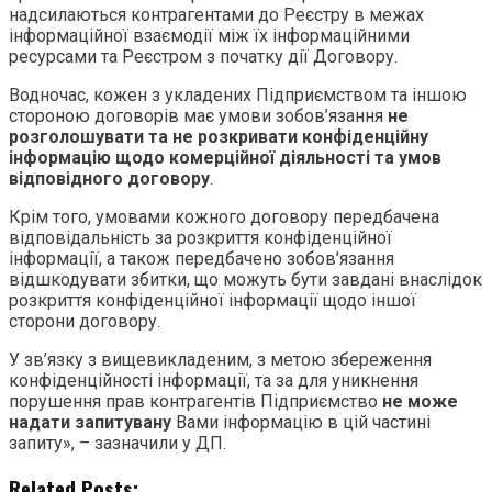
надсилаються контрагентами до Реєстру в межах
інформаційної взаємодії між їх інформаційними
ресурсами та Реєстром з початку дії Договору.
Водночас, кожен з укладених Підприємством та іншою
стороною договорів має умови зобов’язання
не
розголошувати та не розкривати конфіденційну
інформацію щодо комерційної діяльності та умов
відповідного договору
.
Крім того, умовами кожного договору передбачена
відповідальність за розкриття конфіденційної
інформації, а також передбачено зобов’язання
відшкодувати збитки, що можуть бути завдані внаслідок
розкриття конфіденційної інформації щодо іншої
сторони договору.
У зв’язку з вищевикладеним, з метою збереження
конфіденційності інформації, та за для уникнення
порушення прав контрагентів Підприємство
не може
надати запитувану
Вами інформацію в цій частині
запиту», – зазначили у ДП.
Related Posts: