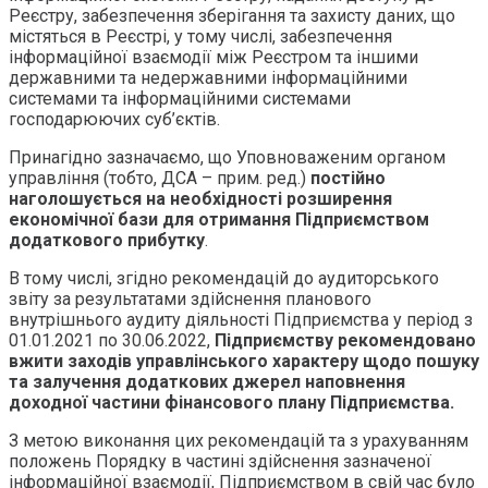
Реєстру, забезпечення зберігання та захисту даних, що
містяться в Реєстрі, у тому числі, забезпечення
інформаційної взаємодії між Реєстром та іншими
державними та недержавними інформаційними
системами та інформаційними системами
господарюючих суб’єктів.
Принагідно зазначаємо, що Уповноваженим органом
управління (тобто, ДСА – прим. ред.)
постійно
наголошується на необхідності розширення
економічної бази для отримання Підприємством
додаткового прибутку
.
В тому числі, згідно рекомендацій до аудиторського
звіту за результатами здійснення планового
внутрішнього аудиту діяльності Підприємства у період з
01.01.2021 по 30.06.2022,
Підприємству рекомендовано
вжити заходів управлінського характеру щодо пошуку
та залучення додаткових джерел наповнення
доходної частини фінансового плану Підприємства.
З метою виконання цих рекомендацій та з урахуванням
положень Порядку в частині здійснення зазначеної
інформаційної взаємодії, Підприємством в свій час було