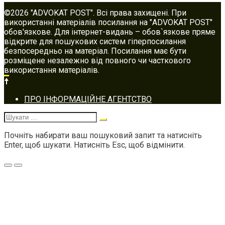
©2026 "ADVOKAT POST". Всі права захищені. При
використанні матеріалів посилання на "ADVOKAT POST"
обов'язкове. Для інтернет-видань – обов`язкове пряме
відкрите для пошукових систем гіперпосилання
безпосередньо на матеріал. Посилання має бути
розміщене незалежно від повного чи часткового
використання матеріалів.
Footer
ПРО ІНФОРМАЦІЙНЕ АГЕНТСТВО
navigation
Шукати:
Почніть набирати ваш пошуковий запит та натисніть
Enter, щоб шукати. Натисніть Esc, щоб відмінити.
Меню