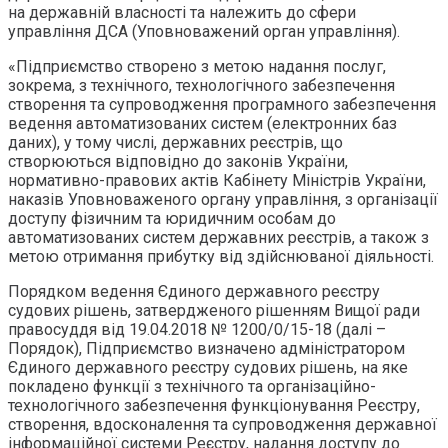
на державній власності та належить до сфери
управління ДСА (Уповноважений орган управління).
«Підприємство створено з метою надання послуг,
зокрема, з технічного, технологічного забезпечення
створення та супроводження програмного забезпечення
ведення автоматизованих систем (електронних баз
даних), у тому числі, державних реєстрів, що
створюються відповідно до законів України,
нормативно-правових актів Кабінету Міністрів України,
наказів Уповноваженого органу управління, з організації
доступу фізичним та юридичним особам до
автоматизованих систем державних реєстрів, а також з
метою отримання прибутку від здійснюваної діяльності.
Порядком ведення Єдиного державного реєстру
судових рішень, затвердженого рішенням Вищої ради
правосуддя від 19.04.2018 № 1200/0/15-18 (далі –
Порядок), Підприємство визначено адміністратором
Єдиного державного реєстру судових рішень, на яке
покладено функції з технічного та організаційно-
технологічного забезпечення функціонування Реєстру,
створення, вдосконалення та супроводження державної
інформаційної системи Реєстру, надання доступу до