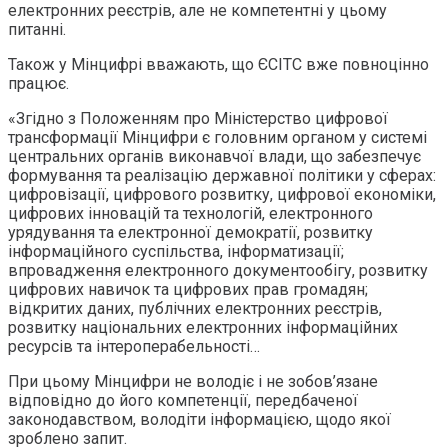
електронних реєстрів, але не компетентні у цьому
питанні.
Також у Мінцифрі вважають, що ЄСІТС вже повноцінно
працює.
«Згідно з Положенням про Міністерство цифрової
трансформації Мінцифри є головним органом у системі
центральних органів виконавчої влади, що забезпечує
формування та реалізацію державної політики у сферах:
цифровізації, цифрового розвитку, цифрової економіки,
цифрових інновацій та технологій, електронного
урядування та електронної демократії, розвитку
інформаційного суспільства, інформатизації;
впровадження електронного документообігу, розвитку
цифрових навичок та цифрових прав громадян;
відкритих даних, публічних електронних реєстрів,
розвитку національних електронних інформаційних
ресурсів та інтероперабельності…
При цьому Мінцифри не володіє і не зобов’язане
відповідно до його компетенції, передбаченої
законодавством, володіти інформацією, щодо якої
зроблено запит.