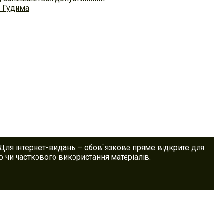
С Гудима
 Для інтернет-видань – обов`язкове пряме відкрите для
 чи часткового використання матеріалів.