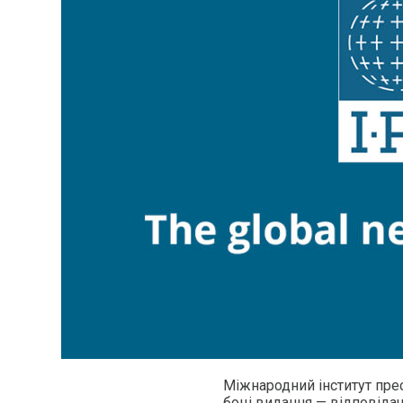
Міжнародний інститут прес
боці видання — відповідач