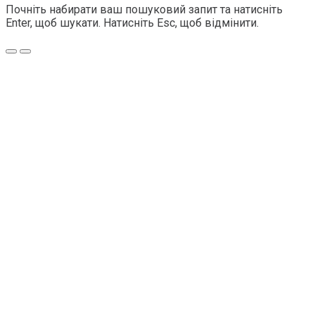
Почніть набирати ваш пошуковий запит та натисніть
Enter, щоб шукати. Натисніть Esc, щоб відмінити.
Меню