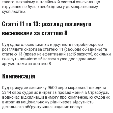
такого механізму в італійській системі означала, що
втручання не було «необхідним у демократичному
суспільстві».
Статті 11 та 13: розгляд поглинуто
висновками за статтею 8
Суд одноголосно визнав відсутність потреби окремо
розглядати скарги за статтею 11 (свобода об’єднань) та
статтею 13 (право на ефективний засіб захисту), оскільки
їхня суть повністю збігалася з уже дослідженими
аргументами за статтею 8.
Компенсація
Суд присудив заявнику 9600 євро моральної шкоди та
5344 євро судових витрат за провадження в Страсбурзі,
водночас відхиливши вимогу про компенсацію судових
витрат на національному рівні через відсутність
детального обґрунтування наданих послуг.