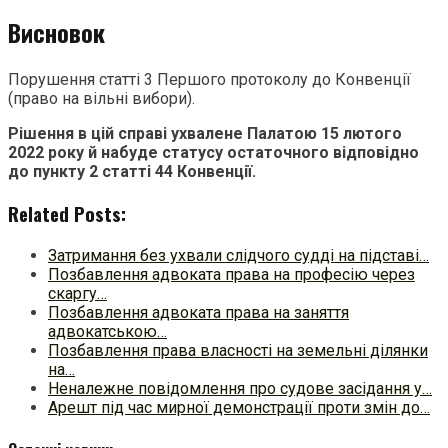
Висновок
Порушення статті 3 Першого протоколу до Конвенції
(право на вільні вибори).
Рішення в цій справі ухвалене Палатою 15 лютого
2022 року й набуде статусу остаточного відповідно
до пункту 2 статті 44 Конвенції.
Related Posts:
Затримання без ухвали слідчого судді на підставі…
Позбавлення адвоката права на професію через
скаргу…
Позбавлення адвоката права на заняття
адвокатською…
Позбавлення права власності на земельні ділянки
на…
Неналежне повідомлення про судове засідання у…
Арешт під час мирної демонстрації проти змін до…