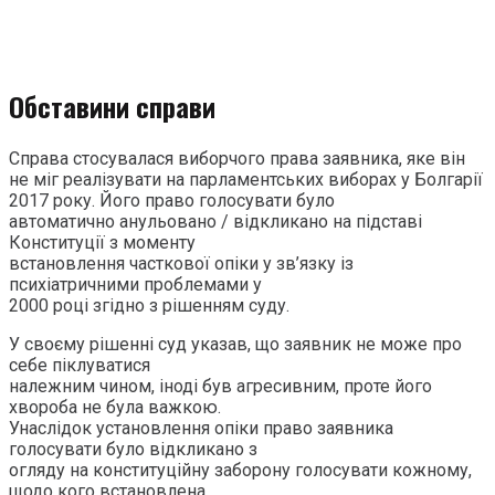
Обставини справи
Справа стосувалася виборчого права заявника, яке він
не міг реалізувати на парламентських виборах у Болгарії
2017 року. Його право голосувати було
автоматично анульовано / відкликано на підставі
Конституції з моменту
встановлення часткової опіки у зв’язку із
психіатричними проблемами у
2000 році згідно з рішенням суду.
У своєму рішенні суд указав, що заявник не може про
себе піклуватися
належним чином, іноді був агресивним, проте його
хвороба не була важкою.
Унаслідок установлення опіки право заявника
голосувати було відкликано з
огляду на конституційну заборону голосувати кожному,
щодо кого встановлена