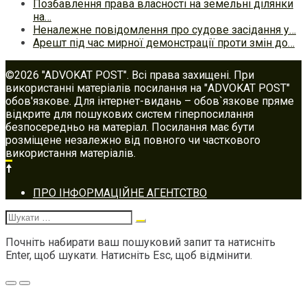
Позбавлення права власності на земельні ділянки
на…
Неналежне повідомлення про судове засідання у…
Арешт під час мирної демонстрації проти змін до…
©2026 "ADVOKAT POST". Всі права захищені. При
використанні матеріалів посилання на "ADVOKAT POST"
обов'язкове. Для інтернет-видань – обов`язкове пряме
відкрите для пошукових систем гіперпосилання
безпосередньо на матеріал. Посилання має бути
розміщене незалежно від повного чи часткового
використання матеріалів.
Footer
ПРО ІНФОРМАЦІЙНЕ АГЕНТСТВО
navigation
Шукати:
Почніть набирати ваш пошуковий запит та натисніть
Enter, щоб шукати. Натисніть Esc, щоб відмінити.
Меню