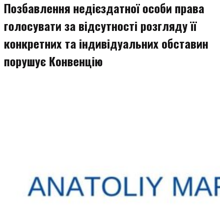
Позбавлення недієздатної особи права
голосувати за відсутності розгляду її
конкретних та індивідуальних обставин
порушує Конвенцію