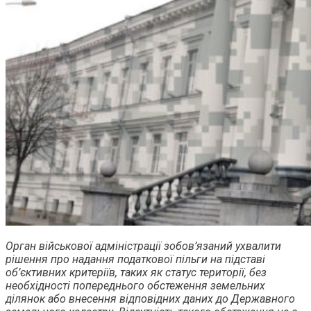
Орган військової адміністрації зобов’язаний ухвалити
рішення про надання податкової пільги на підставі
об’єктивних критеріїв, таких як статус території, без
необхідності попереднього обстеження земельних
ділянок або внесення відповідних даних до Державного