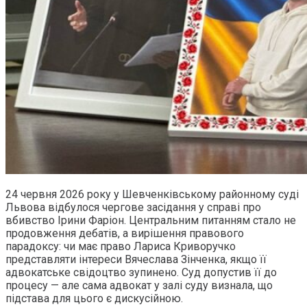
24 червня 2026 року у Шевченківському районному суді
Львова відбулося чергове засідання у справі про
вбивство Ірини Фаріон. Центральним питанням стало не
продовження дебатів, а вирішення правового
парадоксу: чи має право Лариса Криворучко
представляти інтереси Вячеслава Зінченка, якщо її
адвокатське свідоцтво зупинено. Суд допустив її до
процесу — але сама адвокат у залі суду визнала, що
підстава для цього є дискусійною.