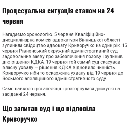
Процесуальна ситуація станом на 24
червня
Нагадаємо хронологію. 5 червня Кваліфіційно-
дисциплінарна комісія адвокатури Вінницької області
зупинила свідоцтво адвокату Криворучко на один рік. 15
червня Рівненський окружний адміністративний суд
задовольнив заяву про забезпечення позову і зупинив
дію рішення КДКА. 19 червня той самий суд скасував
власну ухвалу — рішення КДКА відновило чинність.
Криворучко ніби то оскаржила ухвалу від 19 червня до
Восьмого апеляційного адміністративного суду.
Саме навколо цієї апеляції і розгорнулася дискусія на
засіданні 24 червня.
Що запитав суд і що відповіла
Криворучко