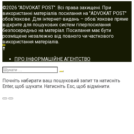
©2026 "ADVOKAT POST". Всі права захищені. При
використанні матеріалів посилання на "ADVOKAT POST"
обов'язкове. Для інтернет-видань – обов`язкове пряме
відкрите для пошукових систем гіперпосилання
безпосередньо на матеріал. Посилання має бути
розміщене незалежно від повного чи часткового
використання матеріалів.
Footer
ПРО ІНФОРМАЦІЙНЕ АГЕНТСТВО
navigation
Шукати:
Почніть набирати ваш пошуковий запит та натисніть
Enter, щоб шукати. Натисніть Esc, щоб відмінити.
Меню