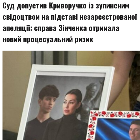
Суд допустив Криворучко із зупиненим
свідоцтвом на підставі незареєстрованої
апеляції: справа Зінченка отримала
новий процесуальний ризик