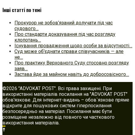
Інші статті по темі
Прокурор не зобов’язаний долучати під час
судового…
Про стандарти доказування під час розгляду
клопотань…
Існування провадження щодо особи за відсутності…
Суд може об'єднати справи співучасників — але
не…
Про практику Верховного Суду стосовно розгляду
заяв…
Застава йде за майном навіть до добросовісного…
©2026 "ADVOKAT POST". Всі права захищені. При
використанні матеріалів посилання на "ADVOKAT POST"
обов'язкове. Для інтернет-видань – обов`язкове пряме
відкрите для пошукових систем гіперпосилання
безпосередньо на матеріал. Посилання має бути
розміщене незалежно від повного чи часткового
використання матеріалів.