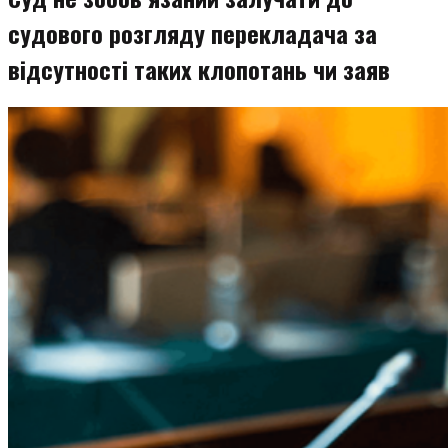
судового розгляду перекладача за
відсутності таких клопотань чи заяв