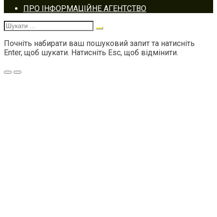
Footer
ПРО ІНФОРМАЦІЙНЕ АГЕНТСТВО
navigation
Шукати:
Почніть набирати ваш пошуковий запит та натисніть
Enter, щоб шукати. Натисніть Esc, щоб відмінити.
Меню