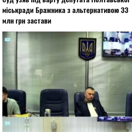
міськради Бражника з альтернативою 33
млн грн застави