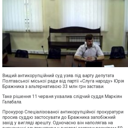
Вищий антикорупційний суд узяв під варту депутата
Полтавської міської ради від партії «Слуга народу» Юрія
Бражника з альтернативою 33 млн грн застави.
Таке рішення 11 червня ухвалив слідчий суддя Маркіян
Галабала.
Прокурор Спеціалізованої антикорупційної прокуратури
просив суддю застосувати до Бражника запобіжний
захід у вигляді арешту. Одночасно він наполягав на