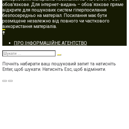
обов'язкове. Для інтернет-видань – обов`язкове пряме
відкрите для пошукових систем гіперпосилання
безпосередньо на матеріал. Посилання має бути
розміщене незалежно від повного чи часткового
використання матеріалів.
Footer
ПРО ІНФОРМАЦІЙНЕ АГЕНТСТВО
navigation
Шукати:
Почніть набирати ваш пошуковий запит та натисніть
Enter, щоб шукати. Натисніть Esc, щоб відмінити.
Меню