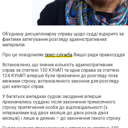
Об’єднану дисциплінарну справу щодо судді відкрито за
фактами затягування розгляду адміністративних
матеріалів.
Про це повідомляє
прес-служба
Вищої ради правосуддя.
Встановлено, що значна кількість адміністративних
справ за статтею 130 КУпАП та одна справа за статтею
124 КУпАП вперше були призначені до розгляду поза
межами строку, встановленого законом для розгляду
цієї категорії справ.
У багатьох випадках судові засідання вперше
призначались суддею після закінчення тримісячного
строку притягнення особи до відповідальності (з
інтервалами від двох місяців до двох років двох
місяців) і лише в деяких – до закінчення такого строку.