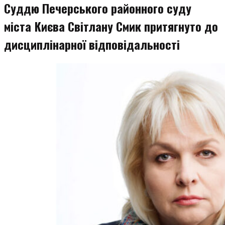
Суддю Печерського районного суду
міста Києва Світлану Смик притягнуто до
дисциплінарної відповідальності