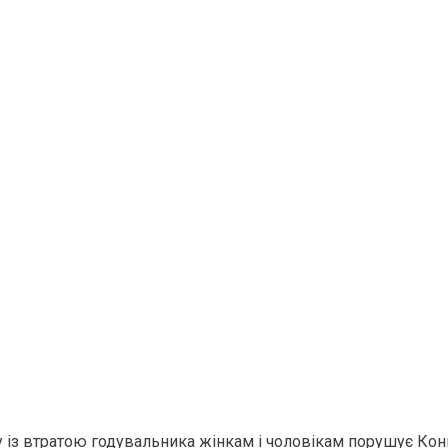
у із втратою годувальника жінкам і чоловікам порушує Ко