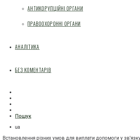
АНТИКОРУПЦІЙНІ ОРГАНИ
ПРАВООХОРОННІ ОРГАНИ
АНАЛІТИКА
БЕЗ КОМЕНТАРІВ
Facebook
Mail
Telegram
Feed
Пошук
ua
Встановлення різних умов для виплати допомоги у зв’язк