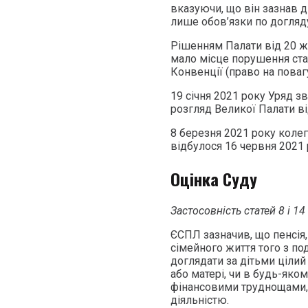
вказуючи, що він зазнав д
лише обов’язки по догляду
Рішенням Палати від 20 ж
мало місце порушення стат
Конвенції (право на поваг
19 січня 2021 року Уряд з
розгляд Великої Палати ві
8 березня 2021 року колег
відбулося 16 червня 2021 
Оцінка Суду
Застосовність статей 8 і 14
ЄСПЛ зазначив, що пенсія,
сімейного життя того з п
доглядати за дітьми ціли
або матері, чи в будь-яком
фінансовими труднощами, 
діяльністю.