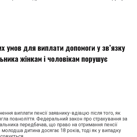
х умов для виплати допомоги у зв’язку
ьника жінкам і чоловікам порушує
ення виплати пенсії заявнику-вдівцю після того, як
гла повноліття. Федеральний закон про страхування за
альника передбачав, що право на отримання пенсії
 молодша дитина досягає 18 років, тоді як у випадку
совується.