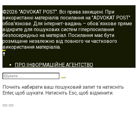
©2026 "ADVOKAT POST". Всі права захищені. При
використанні матеріалів посилання на "ADVOKAT POST"
обов'язкове. Для інтернет-видань – обов`язкове пряме
відкрите для пошукових систем гіперпосилання
безпосередньо на матеріал. Посилання має бути
розміщене незалежно від повного чи часткового
використання матеріалів.
Footer
ПРО ІНФОРМАЦІЙНЕ АГЕНТСТВО
navigation
Шукати:
Почніть набирати ваш пошуковий запит та натисніть
Enter, щоб шукати. Натисніть Esc, щоб відмінити.
Меню