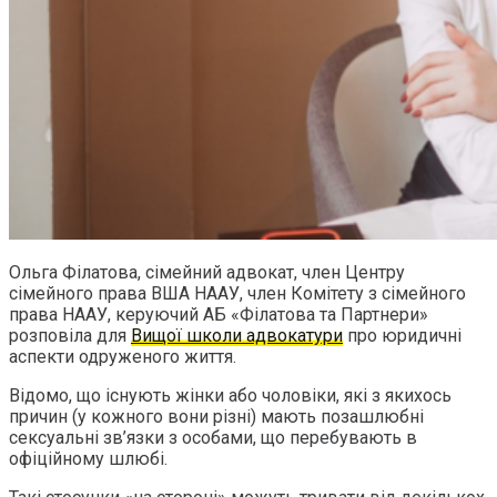
Ольга Філатова, сімейний адвокат, член Центру
сімейного права ВША НААУ, член Комітету з сімейного
права НААУ, керуючий АБ «Філатова та Партнери»
розповіла для
Вищої школи адвокатури
про юридичні
аспекти одруженого життя.
Відомо, що існують жінки або чоловіки, які з якихось
причин (у кожного вони різні) мають позашлюбні
сексуальні зв’язки з особами, що перебувають в
офіційному шлюбі.