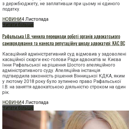
з держбюджету, не заплативши при цьому ні єдиного
податку.
НОВИНИ
4 Листопада
Читати більше
Рафальська І.В. чинила перешкоди роботі органів адвокатського
самоврядування та нанесла репутаційну шкоду адвокатурі: КАС ВС
Касаційний адміністративний суд відмовив у задоволені
касаційної скарги екс-голови Ради адвокатів м. Києва
Інни Рафальської на рішення Шостого апеляційного
адміністративного суду. Апеляційна інстанція
підтвердила законність рішення Вінницької КДКА, яким
у лютому 2018 року було зупинено право Рафальської
І.В. на заняття адвокатською діяльністю строком на один
рік.
НОВИНИ
4 Листопада
Читати більше