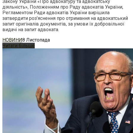
Закону України «Про адвокатуру та адвокатську
діяльність», Положенням про Раду адвокатів України,
Регламентом Ради адвокатів України вирішила
затвердити роз’яснення про отримання на адвокатський
запит оригіналів документів, за умови їх добровільної
видачі на запит адвоката.
НОВИНИ
8 Листопада
Читати більше