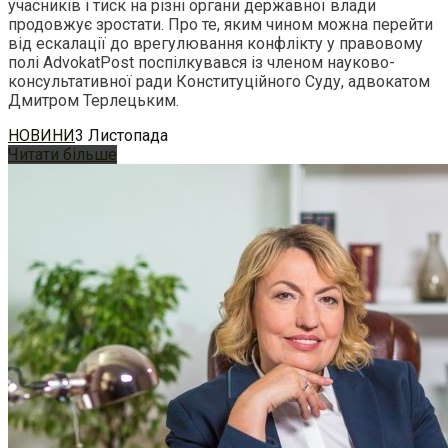
учасників і тиск на різні органи державної влади
продовжує зростати. Про те, яким чином можна перейти
від ескалації до врегулювання конфлікту у правовому
полі AdvokatPost поспілкувався із членом науково-
консультативної ради Конституційного Суду, адвокатом
Дмитром Терлецьким.
НОВИНИ
3 Листопада
Читати більше