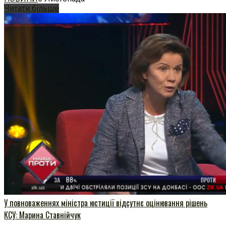
Читати більше
У повноваженнях міністра юстиції відсутнє оцінювання рішень
КСУ: Марина Ставнійчук