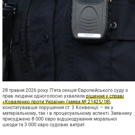
28 травня 2026 року П’ята секція Європейського суду з
прав людини одноголосно ухвалила
рішення у справі
«Коваленко проти України» (заява № 21425/18)
,
констатувавши порушення ст. 3 Конвенції — як у
матеріальному, так і в процесуальному аспекті. Заявнику
присуджено 8 000 євро відшкодування моральної
шкоди та 3 000 євро судових витрат.