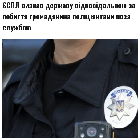
ЄСПЛ визнав державу відповідальною за
побиття громадянина поліціянтами поза
службою