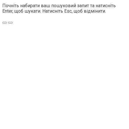
Почніть набирати ваш пошуковий запит та натисніть
Enter, щоб шукати. Натисніть Esc, щоб відмінити.
Меню