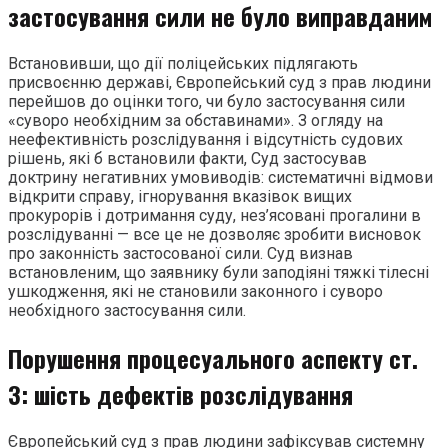
застосування сили не було виправданим
Встановивши, що дії поліцейських підлягають
присвоєнню державі, Європейський суд з прав людини
перейшов до оцінки того, чи було застосування сили
«суворо необхідним за обставинами». З огляду на
неефективність розслідування і відсутність судових
рішень, які б встановили факти, Суд застосував
доктрину негативних умовиводів: систематичні відмови
відкрити справу, ігнорування вказівок вищих
прокурорів і дотримання суду, нез’ясовані прогалини в
розслідуванні — все це не дозволяє зробити висновок
про законність застосованої сили. Суд визнав
встановленим, що заявнику були заподіяні тяжкі тілесні
ушкодження, які не становили законного і суворо
необхідного застосування сили.
Порушення процесуального аспекту ст.
3: шість дефектів розслідування
Європейський суд з прав людини зафіксував системну