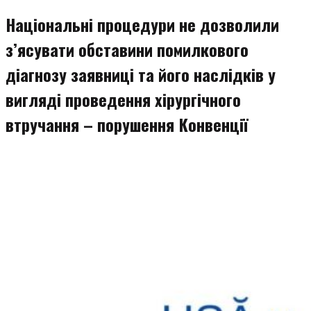
змісту
Національні процедури не дозволили
з’ясувати обставини помилкового
діагнозу заявниці та його наслідків у
вигляді проведення хірургічного
втручання – порушення Конвенції