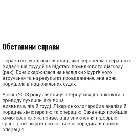
Обставини справи
Справа стосувалася заявниці, яка перенесла операцію з
видалення грудей на підставі помилкового діагнозу
(рак). Вона скаржилася на наслідки хірургічного
втручання та на результат провадження, яке вона
порушила в національних судах.
У січні 2008 року заявниця звернулася до онколога з
приводу пухлини, яку вона
виявила в лівій груді. Лікар-онколог зробив аналізи й
порадив хіміотерапію та операцію. Заявниця пройшла
хіміотерапію, яка привела до зникнення підозрілої
ґулі. Проте лікар-онколог все ж порадив їй пройти
операцію.