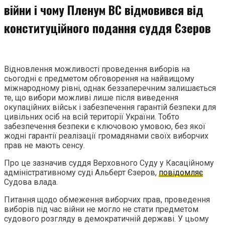
війни і чому Пленум ВС відмовився від
конституційного подання суддя Єзеров
Відновлення можливості проведення виборів на
сьогодні є предметом обговорення на найвищому
міжнародному рівні, однак беззаперечним залишається
те, що вибори можливі лише після виведення
окупаційних військ і забезпечення гарантій безпеки для
цивільних осіб на всій території України. Тобто
забезпечення безпеки є ключовою умовою, без якої
жодні гарантії реалізації громадянами своїх виборчих
прав не мають сенсу.
Про це зазначив суддя Верховного Суду у Касаційному
адміністративному суді Альберт Єзеров,
повідомляє
Судова влада.
Питання щодо обмеження виборчих прав, проведення
виборів під час війни не могло не стати предметом
судового розгляду в демократичній державі. У цьому